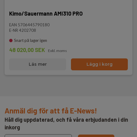
Kimo/Sauermann AMI310 PRO
EAN 5706445790180
E-NR 4202708
Snart på lager igen
48 020,00 SEK
Exkl. moms
Läs mer
Lägg i korg
Anmäl dig för att få E-News!
Håll dig uppdaterad, och få våra erbjudanden i din
inkorg