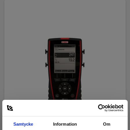
Samtycke
Information
Om
Kimo/Sauermann MP210M. Differenstryck: