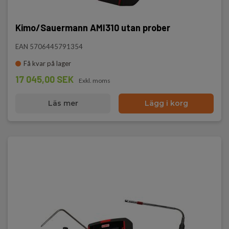
Kimo/Sauermann AMI310 utan prober
EAN 5706445791354
Få kvar på lager
17 045,00 SEK
Exkl. moms
Läs mer
Lägg i korg