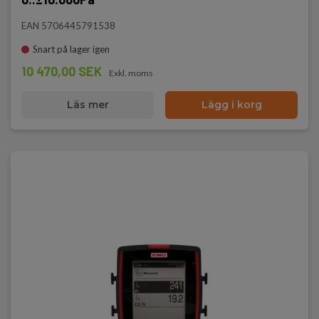
EAN 5706445791538
Snart på lager igen
10 470,00 SEK
Exkl. moms
Läs mer
Lägg i korg