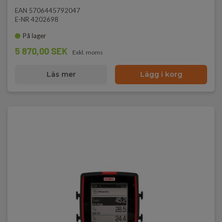
EAN 5706445792047
E-NR 4202698
På lager
5 870,00 SEK
Exkl. moms
Läs mer
Lägg i korg