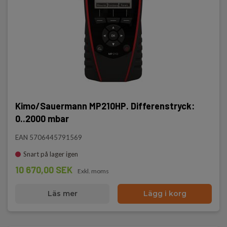
Kimo/Sauermann MP210HP. Differenstryck:
0..2000 mbar
EAN 5706445791569
Snart på lager igen
10 670,00 SEK
Exkl. moms
Läs mer
Lägg i korg