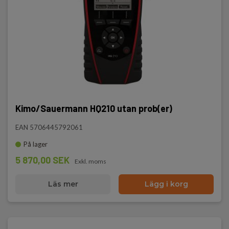
Kimo/Sauermann HQ210 utan prob(er)
EAN 5706445792061
På lager
5 870,00 SEK
Exkl. moms
Läs mer
Lägg i korg