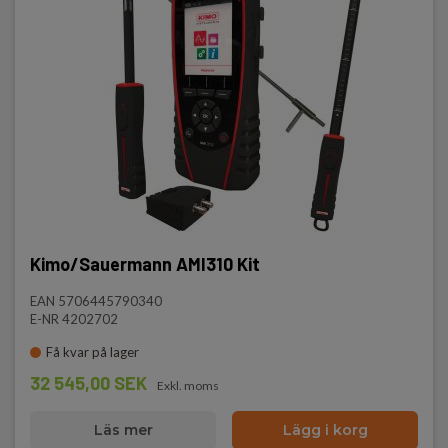
Kimo/Sauermann AMI310 Kit
EAN 5706445790340
E-NR 4202702
Få kvar på lager
32 545,00 SEK
Exkl. moms
Läs mer
Lägg i korg