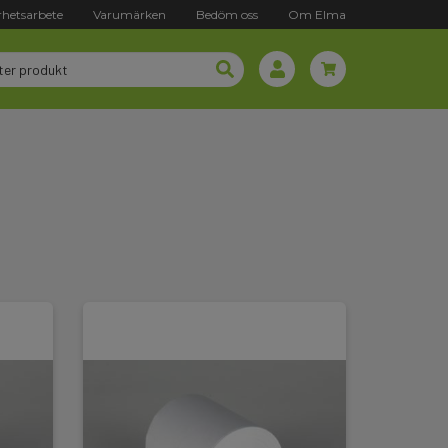
rhetsarbete
Varumärken
Bedöm oss
Om Elma