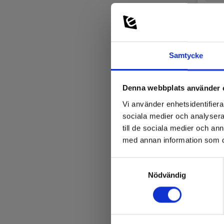
Samtycke
Denna webbplats använder 
Vi använder enhetsidentifierar
sociala medier och analysera 
till de sociala medier och a
med annan information som du 
Samtyckesval
Papp
Nödvändig
till 
EAN 
E-NR 