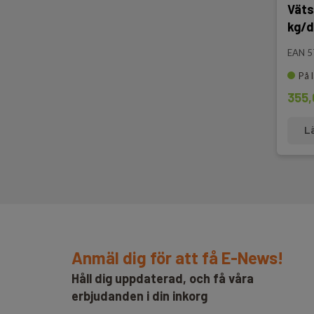
Vätsk
kg/d
EAN 
På 
355,
L
Anmäl dig för att få E-News!
Håll dig uppdaterad, och få våra
erbjudanden i din inkorg