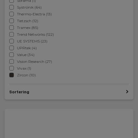
Sorama (1)
Systronik (64)
Thermo-Electra (13)
Tietzsch (12)
Tramex (85)
Trend Networks (122)
UE SYSTEMS (23)
UPRtek (4)
Value (34)
Vision Research (27)
Vivax (1)
Zircon (10)
Sortering