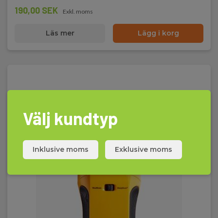
190,00 SEK
Exkl. moms
Läs mer
Lägg i korg
Välj kundtyp
Inklusive moms
Exklusive moms