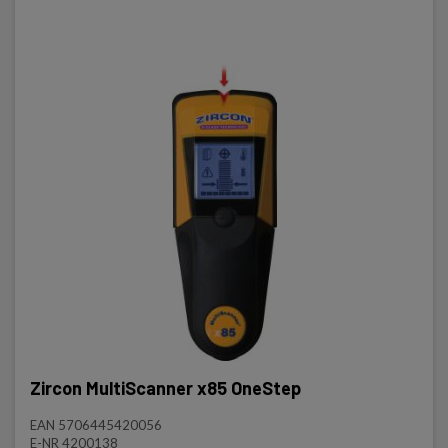
Zircon MultiScanner x85 OneStep
EAN 5706445420056
E-NR 4200138