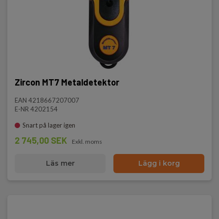
Zircon MT7 Metaldetektor
EAN 4218667207007
E-NR 4202154
Snart på lager igen
2 745,00 SEK
Exkl. moms
Läs mer
Lägg i korg