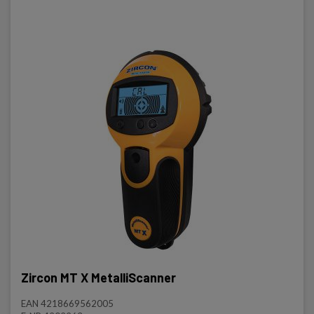
Zircon MT X MetalliScanner
EAN 4218669562005