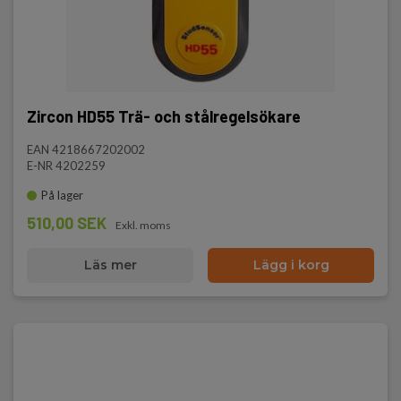
Zircon HD55 Trä- och stålregelsökare
EAN 4218667202002
E-NR 4202259
På lager
510,00 SEK
Exkl. moms
Läs mer
Lägg i korg