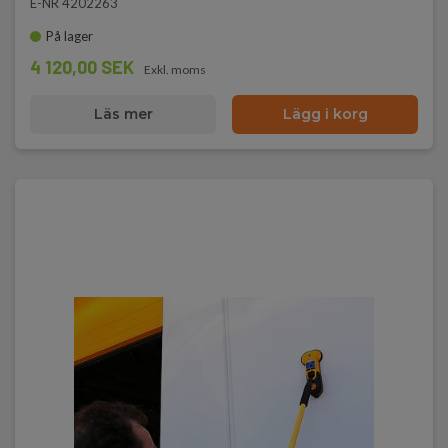
E-NR 4202263
På lager
4 120,00 SEK
Exkl. moms
Läs mer
Lägg i korg