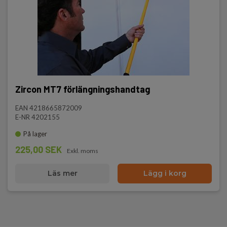
Zircon MT7 förlängningshandtag
EAN 4218665872009
E-NR 4202155
På lager
225,00 SEK
Exkl. moms
Läs mer
Lägg i korg