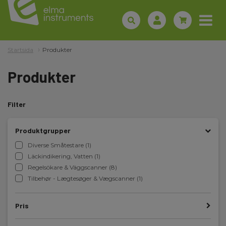
Startsida
Produkter
Produkter
Filter
Produktgrupper
Diverse Småtestare (1)
Läckindikering, Vatten (1)
Regelsökare & Väggscanner (8)
Tilbehør - Lægtesøger & Vægscanner (1)
Pris