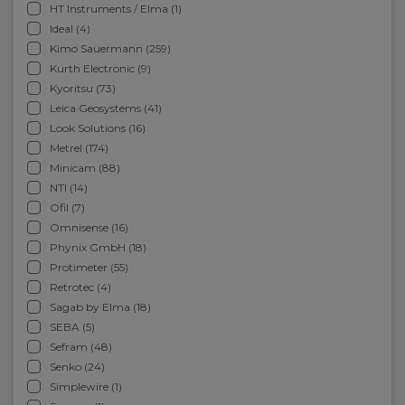
HT Instruments / Elma (1)
Ideal (4)
Kimo Sauermann (259)
Kurth Electronic (9)
Kyoritsu (73)
Leica Geosystems (41)
Look Solutions (16)
Metrel (174)
Minicam (88)
NTI (14)
Ofil (7)
Omnisense (16)
Phynix GmbH (18)
Protimeter (55)
Retrotec (4)
Sagab by Elma (18)
SEBA (5)
Sefram (48)
Senko (24)
Simplewire (1)