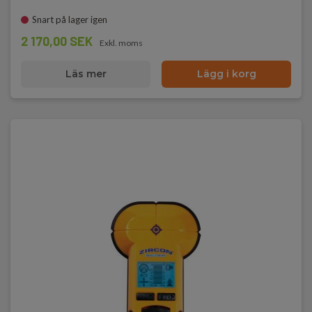
Snart på lager igen
2 170,00 SEK
Exkl. moms
Läs mer
Lägg i korg