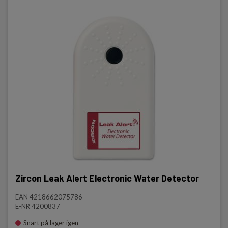
Zircon Leak Alert Electronic Water Detector
EAN 4218662075786
E-NR 4200837
Snart på lager igen