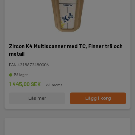
Zircon K4 Multiscanner med TC, Finner trä och
metall
EAN 4218672480006
På lager
1 445,00 SEK
Exkl. moms
Läs mer
Lägg i korg