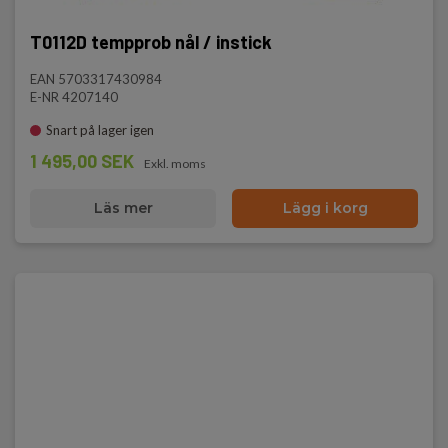
T0112D tempprob nål / instick
EAN 5703317430984
E-NR 4207140
Snart på lager igen
1 495,00 SEK
Exkl. moms
Läs mer
Lägg i korg