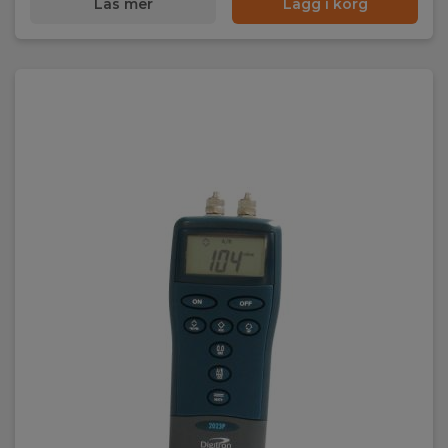
Läs mer
Lägg i korg