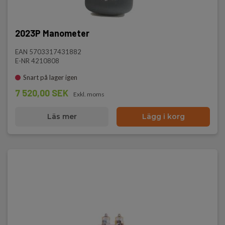
2023P Manometer
EAN 5703317431882
E-NR 4210808
Snart på lager igen
7 520,00 SEK
Exkl. moms
Läs mer
Lägg i korg