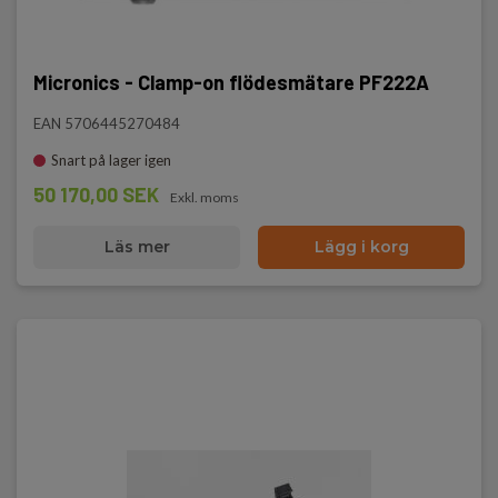
Micronics - Clamp-on flödesmätare PF222A
EAN 5706445270484
Snart på lager igen
50 170,00 SEK
Exkl. moms
Läs mer
Lägg i korg