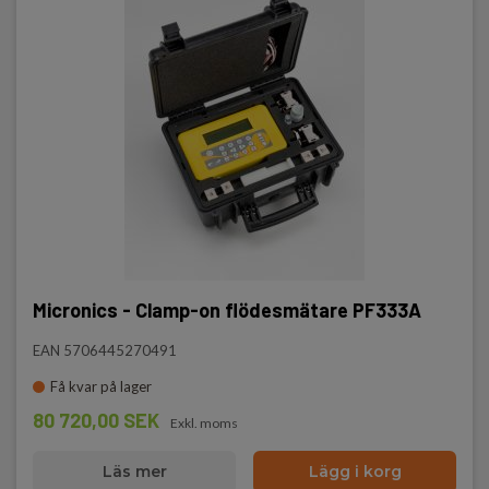
Micronics - Clamp-on flödesmätare PF333A
EAN 5706445270491
Få kvar på lager
80 720,00 SEK
Exkl. moms
Läs mer
Lägg i korg