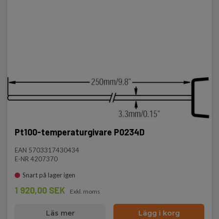
Pt100-temperaturgivare P0234D
EAN 5703317430434
E-NR 4207370
Snart på lager igen
1 920,00 SEK
Exkl. moms
Läs mer
Lägg i korg