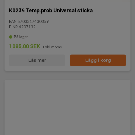
K0234 Temp.prob Universal sticka
EAN 5703317430359
E-NR 4207132
På lager
1 095,00 SEK
Exkl. moms
Läs mer
Lägg i korg