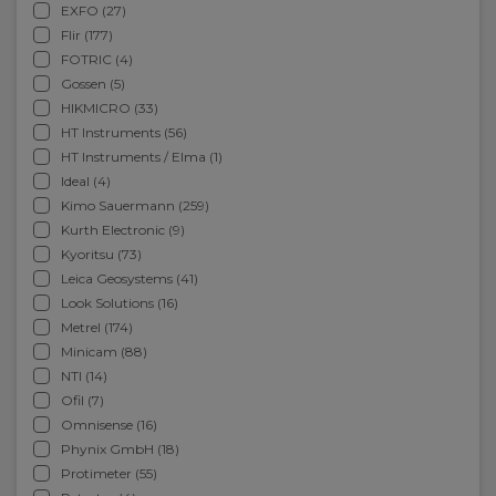
EXFO (27)
Flir (177)
FOTRIC (4)
Gossen (5)
HIKMICRO (33)
HT Instruments (56)
HT Instruments / Elma (1)
Ideal (4)
Kimo Sauermann (259)
Kurth Electronic (9)
Kyoritsu (73)
Leica Geosystems (41)
Look Solutions (16)
Metrel (174)
Minicam (88)
NTI (14)
Ofil (7)
Omnisense (16)
Phynix GmbH (18)
Protimeter (55)