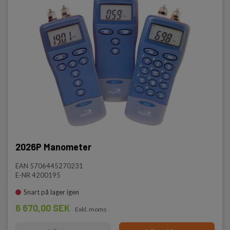
2026P Manometer
EAN 5706445270231
E-NR 4200195
Snart på lager igen
6 670,00 SEK
Exkl. moms