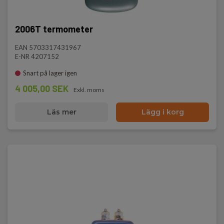
2006T termometer
EAN 5703317431967
E-NR 4207152
Snart på lager igen
4 005,00 SEK
Exkl. moms
Läs mer
Lägg i korg