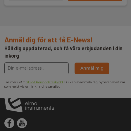
Anmäl dig för att få E-News!
Håll dig uppdaterad, och få våra erbjudanden i din
inkorg
Anmäl mig
Läs mer i vårt
GDPR Persondataskydd
. Du kan avanmäla dig nyhetsbrevet när
som helst via en link i nyhetsmailet.