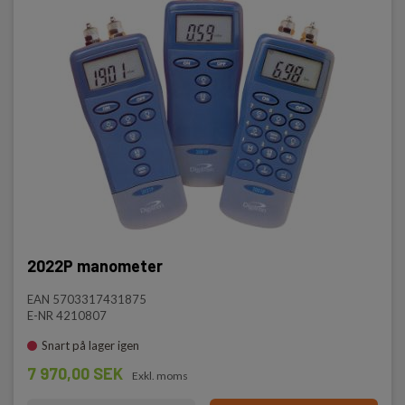
2022P manometer
EAN 5703317431875
E-NR 4210807
Snart på lager igen
7 970,00 SEK
Exkl. moms