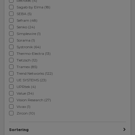
Retrotec (4)
Sagab by Elma (18)
SEBA (5)
Sefram (48)
Senko (24)
Simplewire (1)
Sorama (1)
Systronik (64)
Thermo-Electra (13)
Tietzsch (12)
Tramex (85)
Trend Networks (122)
UE SYSTEMS (23)
UPRtek (4)
Value (34)
Vision Research (27)
Vivax (1)
Zircon (10)
Sortering