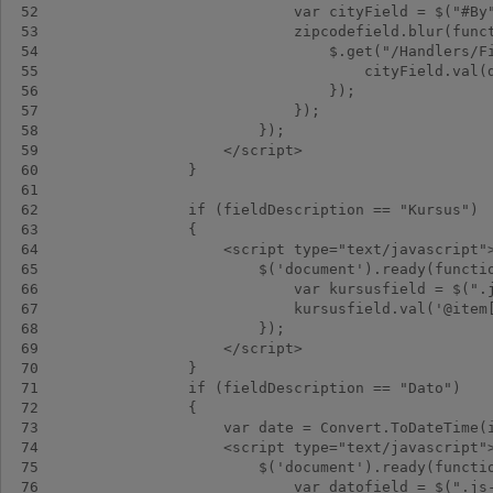
 52
 53
 54
 55
 56
 57
 58
 59
 60
 61
 62
 63
 64
 65
 66
 67
 68
 69
 70
 71
 72
 73
 74
 75
 76