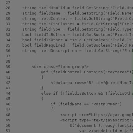
 27
 28
 29
 30
 31
 32
 33
 34
 35
 36
 37
 38
 39
 40
 41
 42
 43
 44
 45
 46
 47
 48
 49
 50
 51