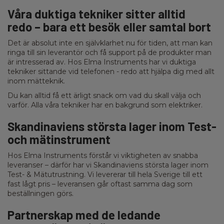
Våra duktiga tekniker sitter alltid
redo – bara ett besök eller samtal bort
Det är absolut inte en självklarhet nu för tiden, att man kan
ringa till sin leverantör och få support på de produkter man
är intresserad av. Hos Elma Instruments har vi duktiga
tekniker sittande vid telefonen - redo att hjälpa dig med allt
inom mätteknik.
Du kan alltid få ett ärligt snack om vad du skall välja och
varför. Alla våra tekniker har en bakgrund som elektriker.
Skandinaviens största lager inom Test-
och mätinstrument
Hos Elma Instruments förstår vi viktigheten av snabba
leveranser – därför har vi Skandinaviens största lager inom
Test- & Mätutrustning. Vi levererar till hela Sverige till ett
fast lågt pris – leveransen går oftast samma dag som
beställningen görs.
Partnerskap med de ledande