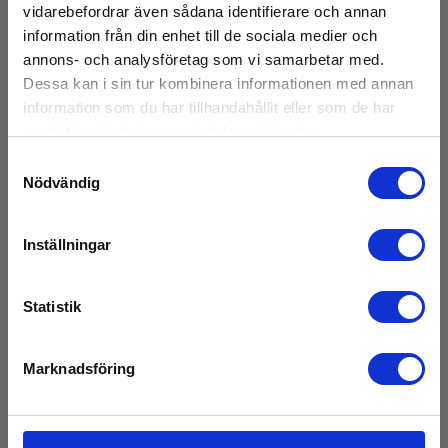
vidarebefordrar även sådana identifierare och annan
information från din enhet till de sociala medier och
annons- och analysföretag som vi samarbetar med.
Dessa kan i sin tur kombinera informationen med annan
information som du har tillhandahållit eller som de har
samlat in när du har använt deras tjänster.
Samtyckesval
Nödvändig
Inställningar
Statistik
Marknadsföring