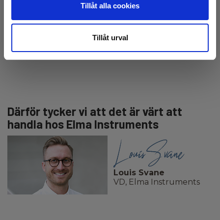
Tillåt alla cookies
Tillåt urval
Därför tycker vi att det är värt att
handla hos Elma Instruments
Louis Svane
VD, Elma Instruments