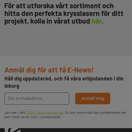
För att utforska vårt sortiment och
hitta den perfekta krysslasern för ditt
projekt, kolla in vårat utbud
här
.
Anmäl dig för att få E-News!
Håll dig uppdaterad, och få våra erbjudanden i din
inkorg
Anmäl mig
Läs mer i vårt
GDPR Persondataskydd
. Du kan avanmäla dig nyhetsbrevet när
som helst via en link i nyhetsmailet.