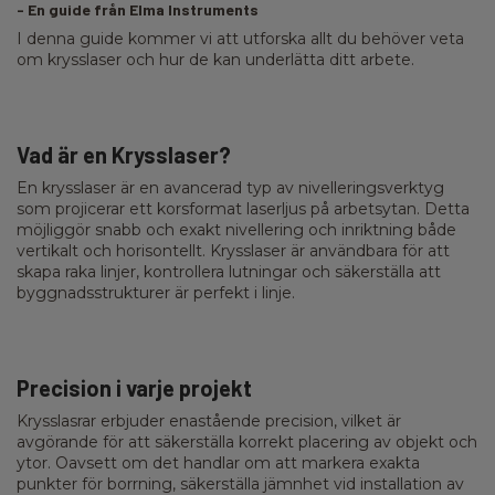
- En guide från Elma Instruments
I denna guide kommer vi att utforska allt du behöver veta
om krysslaser och hur de kan underlätta ditt arbete.
Vad är en Krysslaser?
En krysslaser är en avancerad typ av nivelleringsverktyg
som projicerar ett korsformat laserljus på arbetsytan. Detta
möjliggör snabb och exakt nivellering och inriktning både
vertikalt och horisontellt. Krysslaser är användbara för att
skapa raka linjer, kontrollera lutningar och säkerställa att
byggnadsstrukturer är perfekt i linje.
Precision i varje projekt
Krysslasrar erbjuder enastående precision, vilket är
avgörande för att säkerställa korrekt placering av objekt och
ytor. Oavsett om det handlar om att markera exakta
punkter för borrning, säkerställa jämnhet vid installation av