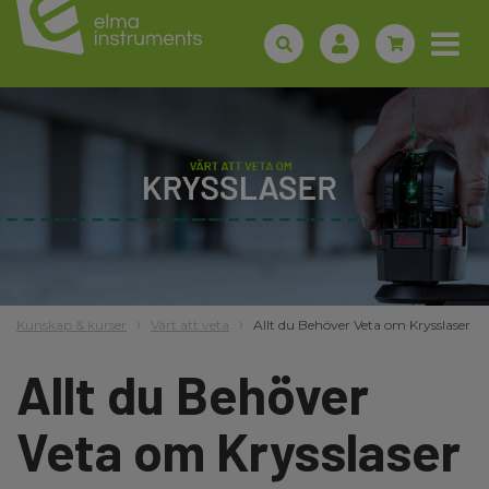
Kunskap & kurser
Värt att veta
Allt du Behöver Veta om Krysslaser
Allt du Behöver
Veta om Krysslaser