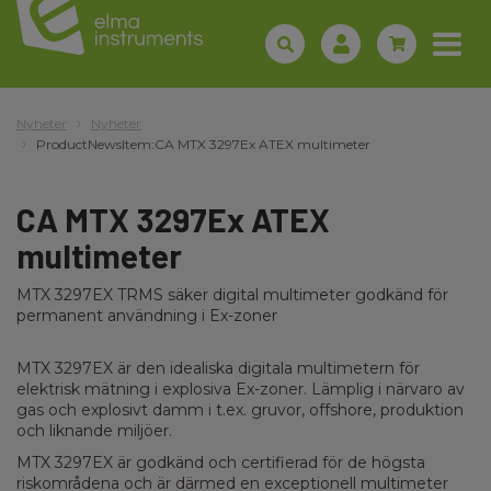
Nyheter
Nyheter
ProductNewsItem:CA MTX 3297Ex ATEX multimeter
CA MTX 3297Ex ATEX
multimeter
MTX 3297EX TRMS säker digital multimeter godkänd för
permanent användning i Ex-zoner
MTX 3297EX är den idealiska digitala multimetern för
elektrisk mätning i explosiva Ex-zoner. Lämplig i närvaro av
gas och explosivt damm i t.ex. gruvor, offshore, produktion
och liknande miljöer.
MTX 3297EX är godkänd och certifierad för de högsta
riskområdena och är därmed en exceptionell multimeter