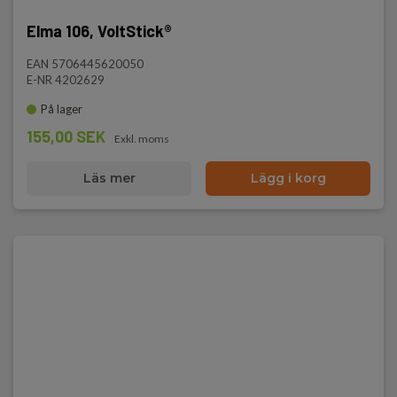
Elma 106, VoltStick®
EAN 5706445620050
E-NR 4202629
På lager
155,00 SEK
Exkl. moms
Läs mer
Lägg i korg