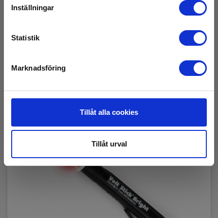
390,00 SEK
Exkl. moms
Inställningar
Läs mer
Lägg i korg
Statistik
Marknadsföring
Tillåt alla cookies
Tillåt urval