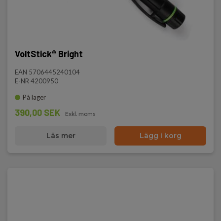
VoltStick® Bright
EAN 5706445240104
E-NR 4200950
På lager
390,00 SEK
Exkl. moms
Läs mer
Lägg i korg