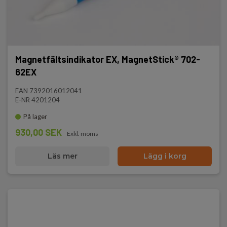
Magnetfältsindikator EX, MagnetStick® 702-
62EX
EAN 7392016012041
E-NR 4201204
På lager
930,00 SEK
Exkl. moms
Läs mer
Lägg i korg