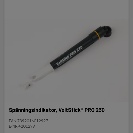
Spänningsindikator, VoltStick® PRO 230
EAN 7392016012997
E-NR 4201299