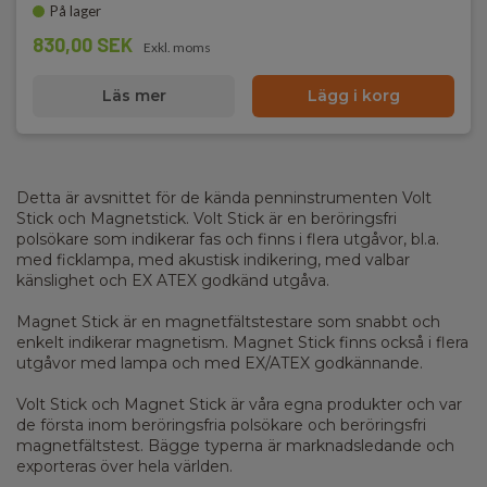
På lager
830,00 SEK
Exkl. moms
Läs mer
Lägg i korg
Detta är avsnittet för de kända penninstrumenten Volt
Stick och Magnetstick. Volt Stick är en beröringsfri
polsökare som indikerar fas och finns i flera utgåvor, bl.a.
med ficklampa, med akustisk indikering, med valbar
känslighet och EX ATEX godkänd utgåva.
Magnet Stick är en magnetfältstestare som snabbt och
enkelt indikerar magnetism. Magnet Stick finns också i flera
utgåvor med lampa och med EX/ATEX godkännande.
Volt Stick och Magnet Stick är våra egna produkter och var
de första inom beröringsfria polsökare och beröringsfri
magnetfältstest. Bägge typerna är marknadsledande och
exporteras över hela världen.