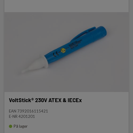
VoltStick® 230V ATEX & IECEx
EAN 7392016115421
E-NR 4201201
På lager