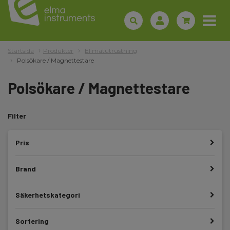
Startsida
Produkter
El mätutrustning
Polsökare / Magnettestare
Polsökare / Magnettestare
Filter
Pris
Brand
Säkerhetskategori
Sortering