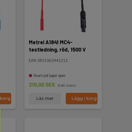
Metrel A1841 MC4-
testledning, röd, 1500 V
EAN 3831063441212
Snart på lager igen
210,00 SEK
Exkl. moms
 korg
Läs mer
Lägg i korg