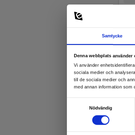
Samtycke
Denna webbplats använder 
Vi använder enhetsidentifierar
sociala medier och analysera 
till de sociala medier och a
med annan information som du 
Samtyckesval
Metr
Nödvändig
PV-t
EAN 