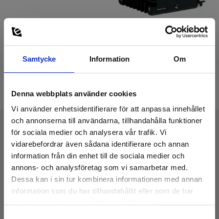
Samtycke
Information
Om
Denna webbplats använder cookies
Vi använder enhetsidentifierare för att anpassa innehållet
och annonserna till användarna, tillhandahålla funktioner
för sociala medier och analysera vår trafik. Vi
Tekniske Data
vidarebefordrar även sådana identifierare och annan
information från din enhet till de sociala medier och
annons- och analysföretag som vi samarbetar med.
Dessa kan i sin tur kombinera informationen med annan
information som du har tillhandahållit eller som de har
samlat in när du har använt deras tjänster.
Ladda ner
Samtyckesval