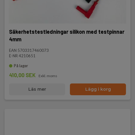
Säkerhetstestledningar silikon med testpinnar
4mm
EAN 5703317460073
E-NR 4210651
På lager
410,00 SEK
Exkl. moms
Läs mer
Lägg i korg