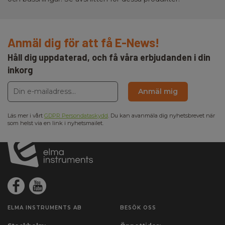
Anmäl dig för att få E-News!
Håll dig uppdaterad, och få våra erbjudanden i din
inkorg
Anmäl mig
Läs mer i vårt
GDPR Persondataskydd
. Du kan avanmäla dig nyhetsbrevet när
som helst via en link i nyhetsmailet.
ELMA INSTRUMENTS AB
BESÖK OSS