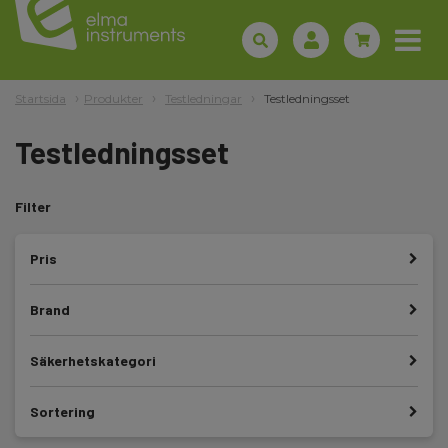
Startsida
Produkter
Testledningar
Testledningsset
Testledningsset
Filter
Pris
Brand
Säkerhetskategori
Sortering