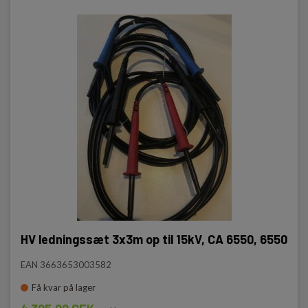
HV ledningssæt 3x3m op til 15kV, CA 6550, 6550
EAN 3663653003582
Få kvar på lager