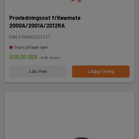
Provledningsset f/Kewmate
2000A/2001A/2012RA
EAN 5706445251117
Snart på lager igen
225,00 SEK
Exkl. moms
Läs mer
Lägg i korg