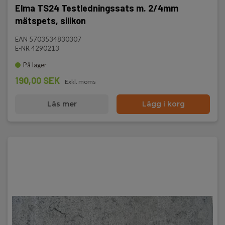
Elma TS24 Testledningssats m. 2/4mm
mätspets, silikon
EAN 5703534830307
E-NR 4290213
På lager
190,00 SEK
Exkl. moms
Läs mer
Lägg i korg