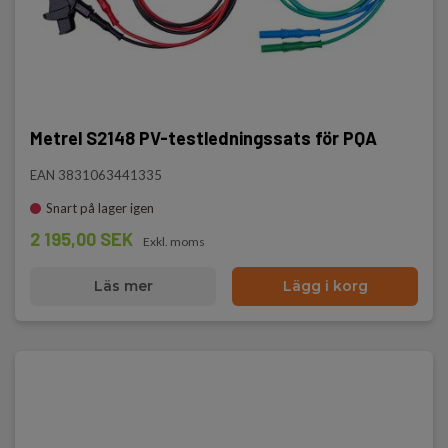
Metrel S2148 PV-testledningssats för PQA
EAN 3831063441335
Snart på lager igen
2 195,00 SEK
Exkl. moms
Läs mer
Lägg i korg