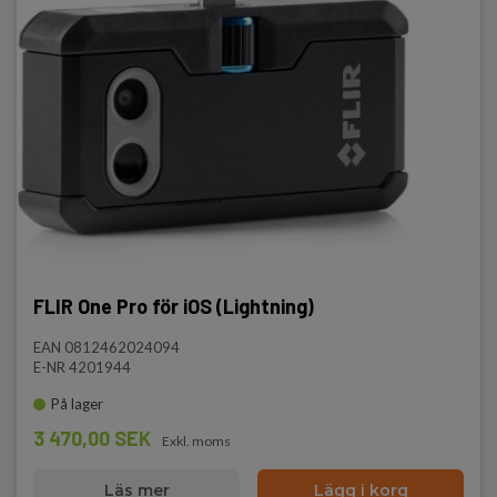
FLIR One Pro för iOS (Lightning)
EAN 0812462024094
E-NR 4201944
På lager
3 470,00 SEK
Exkl. moms
Läs mer
Lägg i korg