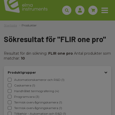
Startsida
Produkter
Sökresultat för "FLIR one pro"
Resultat för din sökning:
FLIR one pro
Antal produkter som
matchar:
10
Produktgrupper
Automationskameror och R&D (1)
Gaskamera (1)
Handhållet termografering (4)
Programvara (3)
Termisk overvågningskamera (1)
Termisk overvågningskamera (1)
Tillbehör - Automation och R&D (1)