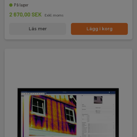
På lager
2 670,00 SEK
Exkl. moms
Läs mer
Lägg i korg