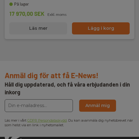
På lager
17 970,00 SEK
Exkl. moms
Läs mer
Lägg i korg
Anmäl dig för att få E-News!
Håll dig uppdaterad, och få våra erbjudanden i din
inkorg
Anmäl mig
Läs mer i vårt
GDPR Persondataskydd
. Du kan avanmäla dig nyhetsbrevet när
som helst via en link i nyhetsmailet.