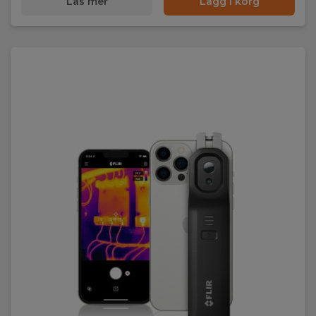
Läs mer
Lägg i korg