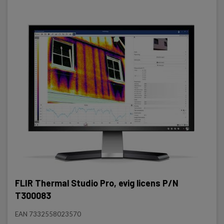
FLIR Thermal Studio Pro, evig licens P/N
T300083
EAN 7332558023570