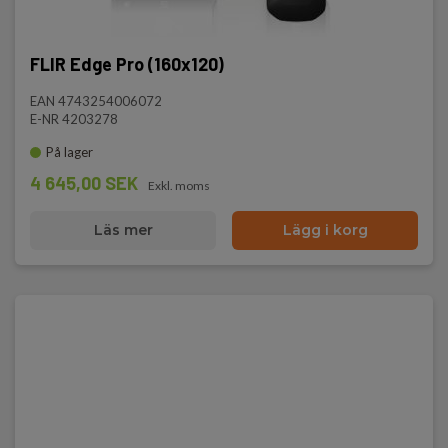
FLIR Edge Pro (160x120)
EAN 4743254006072
E-NR 4203278
På lager
4 645,00 SEK
Exkl. moms
Läs mer
Lägg i korg