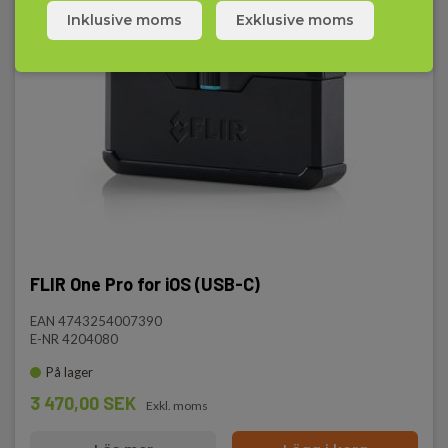
Inklusive moms
Exklusive moms
FLIR One Pro for iOS (USB-C)
EAN 4743254007390
E-NR 4204080
På lager
3 470,00 SEK
Exkl. moms