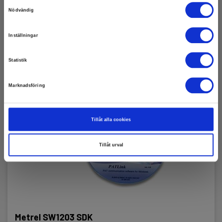
Samtyckesval
Nödvändig
Inställningar
Statistik
Marknadsföring
Tillåt alla cookies
Tillåt urval
Metrel SW1203 SDK