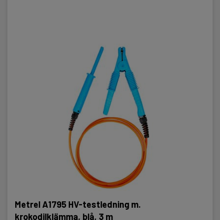
Metrel A1795 HV-testledning m.
krokodilklämma, blå, 3 m