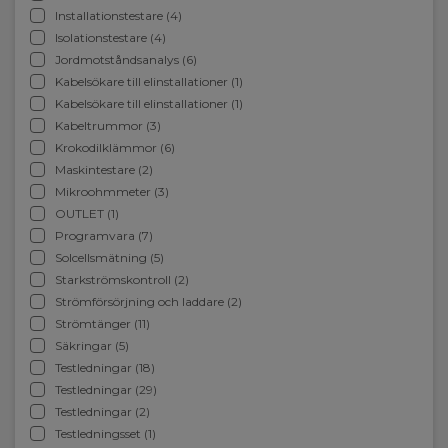
Installationstestare (4)
Isolationstestare (4)
Jordmotståndsanalys (6)
Kabelsökare till elinstallationer (1)
Kabelsökare till elinstallationer (1)
Kabeltrummor (3)
Krokodilklämmor (6)
Maskintestare (2)
Mikroohmmeter (3)
OUTLET (1)
Programvara (7)
Solcellsmätning (5)
Starkströmskontroll (2)
Strömförsörjning och laddare (2)
Strömtänger (11)
Säkringar (5)
Testledningar (18)
Testledningar (29)
Testledningar (2)
Testledningsset (1)