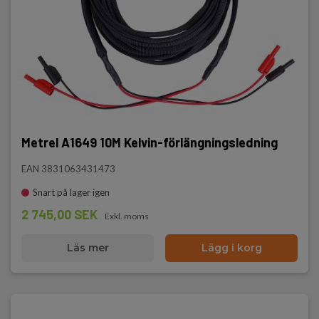
Metrel A1649 10M Kelvin-förlängningsledning
EAN 3831063431473
Snart på lager igen
2 745,00 SEK
Exkl. moms
Läs mer
Lägg i korg