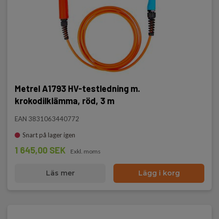
Metrel A1793 HV-testledning m.
krokodilklämma, röd, 3 m
EAN 3831063440772
Snart på lager igen
1 645,00 SEK
Exkl. moms
Läs mer
Lägg i korg