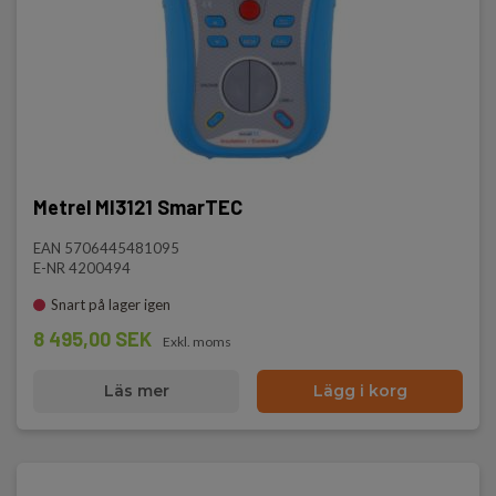
Metrel MI3121 SmarTEC
EAN 5706445481095
E-NR 4200494
Snart på lager igen
8 495,00 SEK
Exkl. moms
Läs mer
Lägg i korg