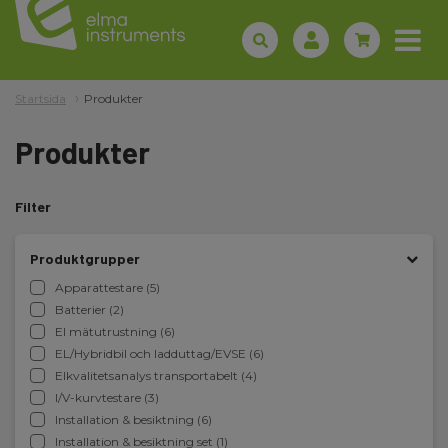
Startsida
Produkter
Produkter
Filter
Produktgrupper
Apparattestare (5)
Batterier (2)
El mätutrustning (6)
EL/Hybridbil och ladduttag/EVSE (6)
Elkvalitetsanalys transportabelt (4)
I/V-kurvtestare (3)
Installation & besiktning (6)
Installation & besiktning set (1)