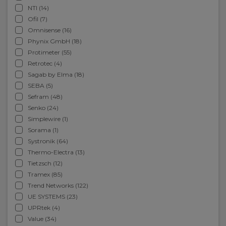
NTI (14)
Ofil (7)
Omnisense (16)
Phynix GmbH (18)
Protimeter (55)
Retrotec (4)
Sagab by Elma (18)
SEBA (5)
Sefram (48)
Senko (24)
Simplewire (1)
Sorama (1)
Systronik (64)
Thermo-Electra (13)
Tietzsch (12)
Tramex (85)
Trend Networks (122)
UE SYSTEMS (23)
UPRtek (4)
Value (34)