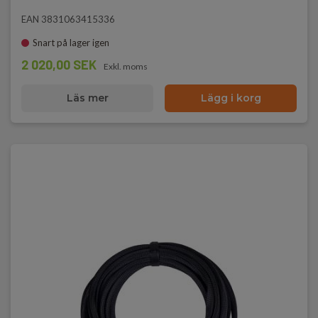
EAN 3831063415336
Snart på lager igen
2 020,00 SEK
Exkl. moms
Läs mer
Lägg i korg