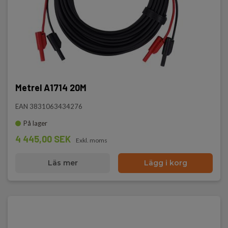
Metrel A1714 20M
EAN 3831063434276
På lager
4 445,00 SEK
Exkl. moms
Läs mer
Lägg i korg