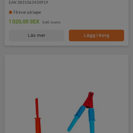
EAN 3831063430919
Få kvar på lager
1 020,00 SEK
Exkl. moms
Läs mer
Lägg i korg