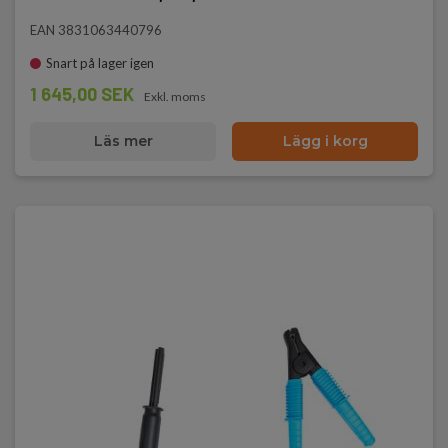
EAN 3831063440796
Snart på lager igen
1 645,00 SEK
Exkl. moms
Läs mer
Lägg i korg