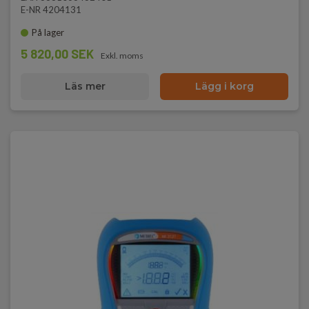
E-NR 4204131
På lager
5 820,00 SEK
Exkl. moms
Läs mer
Lägg i korg